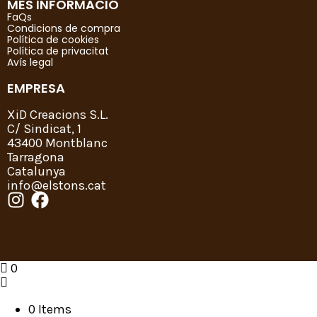
MÉS INFORMACIÓ
FaQs
Condicions de compra
Política de cookies
Política de privacitat
Avís legal
EMPRESA
XiD Creacions S.L.
C/ Sindicat, 1
43400 Montblanc
Tarragona
Catalunya
info@elstons.cat
0
0 Items