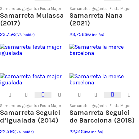
Samarretes gegants i Festa Major
Samarretes gegants i Festa Major
Samarreta Mulassa
Samarreta Nana
(2017)
(2021)
23,75
€
23,75
€
(IVA inclòs)
(IVA inclòs)
Samarretes gegants i Festa Major
Samarretes gegants i Festa Major
Samarreta Seguici
Samarreta Seguici
d’Igualada (2014)
de Barcelona (2018)
22,51
€
22,51
€
(IVA inclòs)
(IVA inclòs)