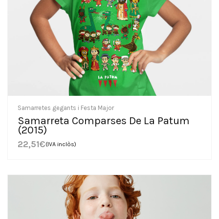
Samarretes gegants i Festa Major
Samarreta Comparses De La Patum
(2015)
22,51
€
(IVA inclòs)