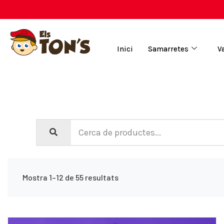
Inici
Samarretes
V
Mostra 1–12 de 55 resultats