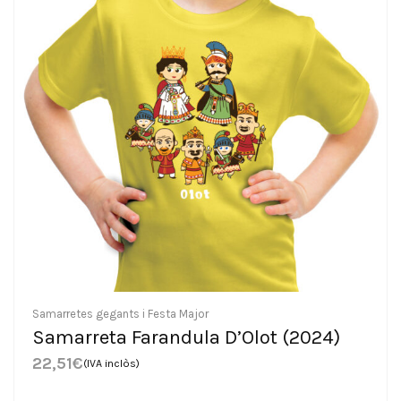
Samarretes gegants i Festa Major
Samarreta Farandula D’Olot (2024)
22,51
€
(IVA inclòs)