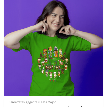
Samarretes gegants i Festa Major