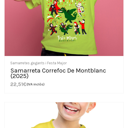
Samarretes gegants i Festa Major
Samarreta Correfoc De Montblanc
(2025)
22,51
€
(IVA inclòs)