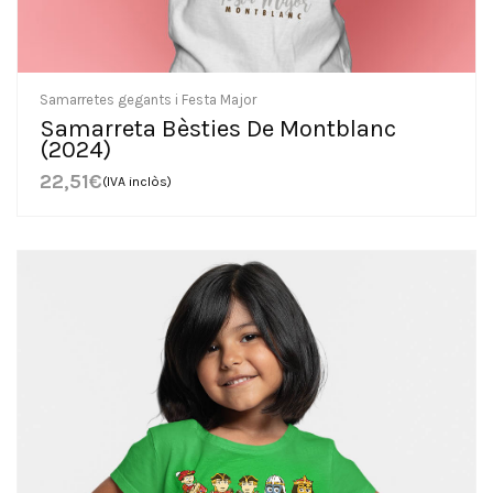
Samarretes gegants i Festa Major
Samarreta Bèsties De Montblanc
(2024)
22,51
€
(IVA inclòs)