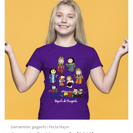
Samarretes gegants i Festa Major