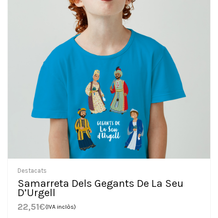
Destacats
Samarreta Dels Gegants De La Seu
D’Urgell
22,51
€
(IVA inclòs)