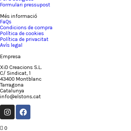
Formulari pressupost
Més informació
FaQs
Condicions de compra
Política de cookies
Política de privacitat
Avís legal
Empresa
XiD Creacions S.L.
C/ Sindicat, 1
43400 Montblanc
Tarragona
Catalunya
info@elstons.cat
0