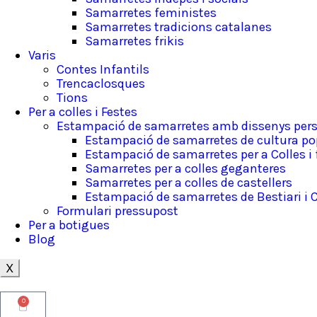
Samarretes feministes
Samarretes tradicions catalanes
Samarretes frikis
Varis
Contes Infantils
Trencaclosques
Tions
Per a colles i Festes
Estampació de samarretes amb dissenys pers
Estampació de samarretes de cultura po
Estampació de samarretes per a Colles i
Samarretes per a colles geganteres
Samarretes per a colles de castellers
Estampació de samarretes de Bestiari i 
Formulari pressupost
Per a botigues
Blog
X
0