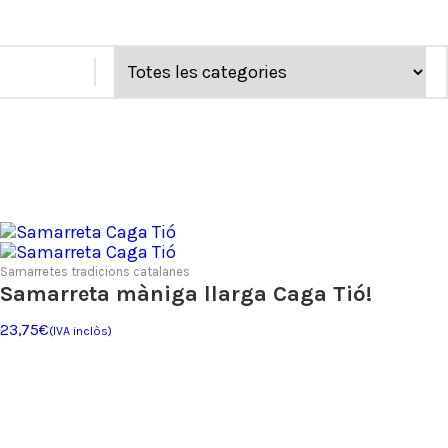
Samarretes tradicions catalanes
Samarreta màniga llarga Caga Tió!
23,75
€
(IVA inclòs)