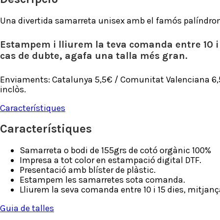
Una divertida samarreta unisex amb el famós palíndrom 
Estampem i lliurem la teva comanda entre 10 i
cas de dubte, agafa una talla més gran.
Enviaments: Catalunya 5,5€ / Comunitat Valenciana 6,5€ 
inclòs.
Característiques
Característiques
Samarreta o bodi de 155grs de cotó orgànic 100%
Impresa a tot color en estampació digital DTF.
Presentació amb blíster de plàstic.
Estampem les samarretes sota comanda.
Lliurem la seva comanda entre 10 i 15 dies, mitjan
Guia de talles