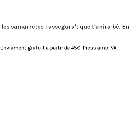
es samarretes i assegura't que t'anira bé. En
€ Enviament gratuït a partir de 45€. Preus amb IVA