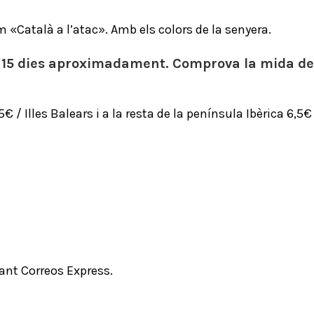
«Català a l’atac». Amb els colors de la senyera.
 15 dies aproximadament. Comprova la mida de l
/ Illes Balears i a la resta de la península Ibèrica 6,5
çant Correos Express.