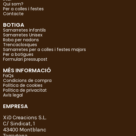
Qui som?
Per a colles i festes
Contacte
BOTIGA
Samarretes infantils
Samarretes Unisex
Roba per nadons
Trencaclosques
Samarretes per a colles i festes majors
Per a botigues
Formulari pressupost
MÉS INFORMACIÓ
FaQs
Condicions de compra
Política de cookies
Política de privacitat
Avís legal
EMPRESA
XiD Creacions S.L.
C/ Sindicat, 1
43400 Montblanc
Tarragona