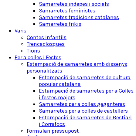
Samarretes indepes i socials
Samarretes feministes
Samarretes tradicions catalanes
Samarretes frikis
Varis
Contes Infantils
Trencaclosques
Tions
Per a colles i Festes
Estampació de samarretes amb dissenys
personalitzats
Estampació de samarretes de cultura
popular catalana
Estampació de samarretes per a Colles
i festes majors
Samarretes per a colles geganteres
Samarretes per a colles de castellers
Estampació de samarretes de Bestiari
i Correfocs
Formulari pressupost