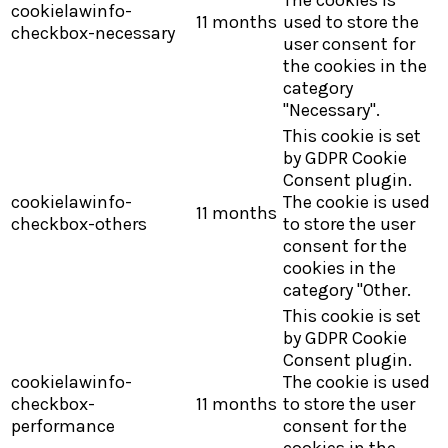
cookielawinfo-
11 months
used to store the
checkbox-necessary
user consent for
the cookies in the
category
"Necessary".
This cookie is set
by GDPR Cookie
Consent plugin.
cookielawinfo-
The cookie is used
11 months
checkbox-others
to store the user
consent for the
cookies in the
category "Other.
This cookie is set
by GDPR Cookie
Consent plugin.
cookielawinfo-
The cookie is used
checkbox-
11 months
to store the user
performance
consent for the
cookies in the