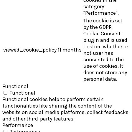
category
"Performance".
The cookie is set
by the GDPR
Cookie Consent
plugin and is used
to store whether or
viewed_cookie_policy
11 months
not user has
consented to the
use of cookies. It
does not store any
personal data.
Functional
Functional
Functional cookies help to perform certain
functionalities like sharing the content of the
website on social media platforms, collect feedbacks,
and other third-party features.
Performance
Performance