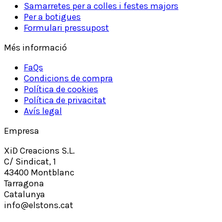
Samarretes per a colles i festes majors
Per a botigues
Formulari pressupost
Més informació
FaQs
Condicions de compra
Política de cookies
Política de privacitat
Avís legal
Empresa
XiD Creacions S.L.
C/ Sindicat, 1
43400 Montblanc
Tarragona
Catalunya
info@elstons.cat