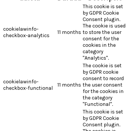
This cookie is set
by GDPR Cookie
Consent plugin.
The cookie is used
cookielawinfo-
11 months
to store the user
checkbox-analytics
consent for the
cookies in the
category
"Analytics".
The cookie is set
by GDPR cookie
consent to record
cookielawinfo-
11 months
the user consent
checkbox-functional
for the cookies in
the category
"Functional".
This cookie is set
by GDPR Cookie
Consent plugin.
The cookies is