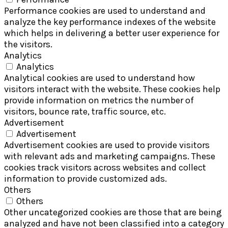
Performance cookies are used to understand and
analyze the key performance indexes of the website
which helps in delivering a better user experience for
the visitors.
Analytics
Analytics
Analytical cookies are used to understand how
visitors interact with the website. These cookies help
provide information on metrics the number of
visitors, bounce rate, traffic source, etc.
Advertisement
Advertisement
Advertisement cookies are used to provide visitors
with relevant ads and marketing campaigns. These
cookies track visitors across websites and collect
information to provide customized ads.
Others
Others
Other uncategorized cookies are those that are being
analyzed and have not been classified into a category