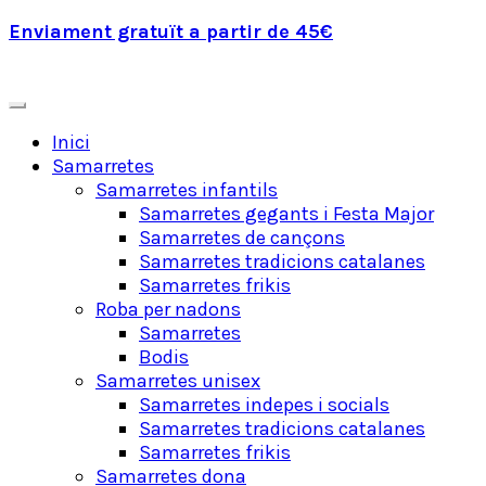
Enviament gratuït a partir de 45€
Inici
Samarretes
Samarretes infantils
Samarretes gegants i Festa Major
Samarretes de cançons
Samarretes tradicions catalanes
Samarretes frikis
Roba per nadons
Samarretes
Bodis
Samarretes unisex
Samarretes indepes i socials
Samarretes tradicions catalanes
Samarretes frikis
Samarretes dona