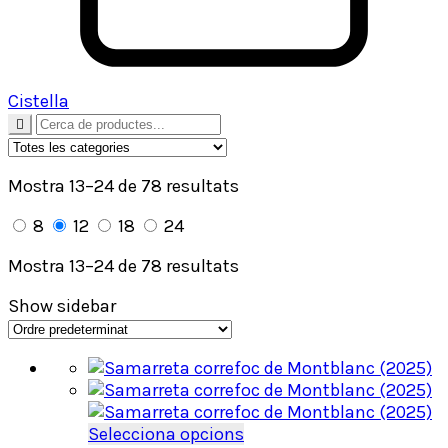
Cistella
Mostra 13–24 de 78 resultats
8
12
18
24
Mostra 13–24 de 78 resultats
Show sidebar
Aquest
Selecciona opcions