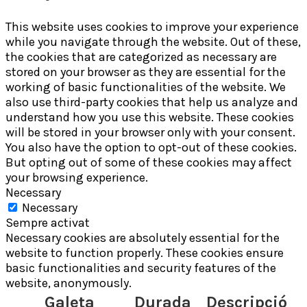
This website uses cookies to improve your experience
while you navigate through the website. Out of these,
the cookies that are categorized as necessary are
stored on your browser as they are essential for the
working of basic functionalities of the website. We
also use third-party cookies that help us analyze and
understand how you use this website. These cookies
will be stored in your browser only with your consent.
You also have the option to opt-out of these cookies.
But opting out of some of these cookies may affect
your browsing experience.
Necessary
Necessary
Sempre activat
Necessary cookies are absolutely essential for the
website to function properly. These cookies ensure
basic functionalities and security features of the
website, anonymously.
Galeta
Durada
Descripció