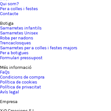
Qui som?
Per a colles i festes
Contacte
Botiga
Samarretes infantils
Samarretes Unisex
Roba per nadons
Trencaclosques
Samarretes per a colles i festes majors
Per a botigues
Formulari pressupost
Més informació
FaQs
Condicions de compra
Política de cookies
Política de privacitat
Avís legal
Empresa
XiD Creacions S.L.