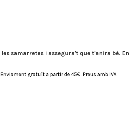
es samarretes i assegura't que t'anira bé. En
€ Enviament gratuït a partir de 45€. Preus amb IVA