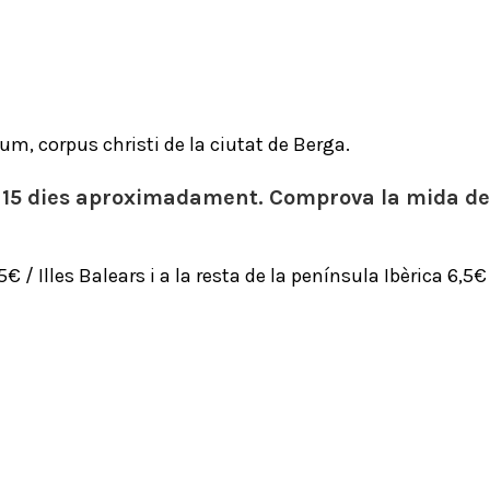
um, corpus christi de la ciutat de Berga.
 15 dies aproximadament. Comprova la mida de l
/ Illes Balears i a la resta de la península Ibèrica 6,5