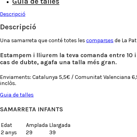
Guia de talles
Descripció
Descripció
Una samarreta que conté totes les
comparses
de La Pat
Estampem i lliurem la teva comanda entre 10 i
cas de dubte, agafa una talla més gran.
Enviaments: Catalunya 5,5€ / Comunitat Valenciana 6,5€ 
inclòs.
Guia de talles
SAMARRETA INFANTS
Edat
Amplada
Llargada
2 anys
29
39