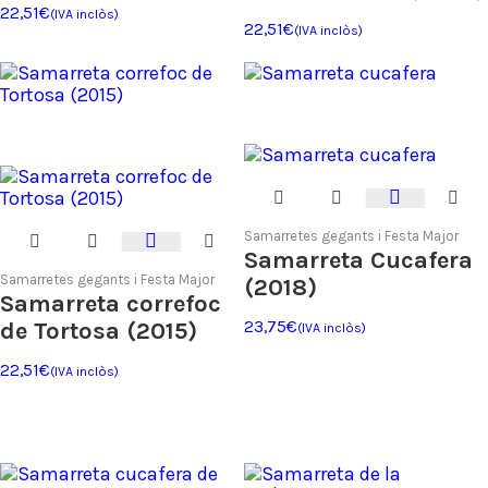
22,51
€
(IVA inclòs)
22,51
€
(IVA inclòs)
Samarretes gegants i Festa Major
Samarreta Cucafera
Samarretes gegants i Festa Major
(2018)
Samarreta correfoc
de Tortosa (2015)
23,75
€
(IVA inclòs)
22,51
€
(IVA inclòs)