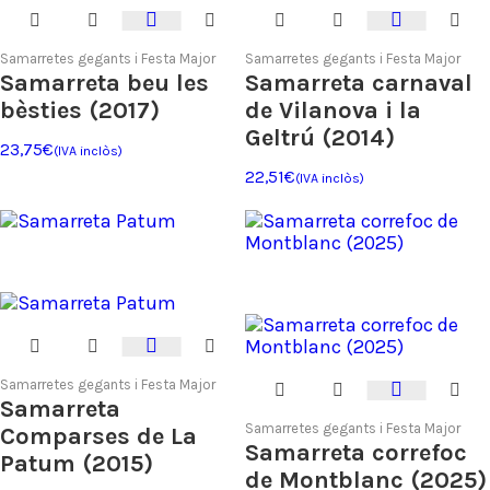
Samarretes gegants i Festa Major
Samarretes gegants i Festa Major
Samarreta beu les
Samarreta carnaval
bèsties (2017)
de Vilanova i la
Geltrú (2014)
23,75
€
(IVA inclòs)
22,51
€
(IVA inclòs)
Samarretes gegants i Festa Major
Samarreta
Samarretes gegants i Festa Major
Comparses de La
Samarreta correfoc
Patum (2015)
de Montblanc (2025)