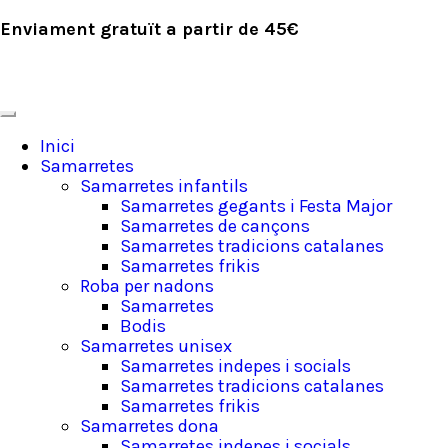
Enviament gratuït a partir de 45€
Inici
Samarretes
Samarretes infantils
Samarretes gegants i Festa Major
Samarretes de cançons
Samarretes tradicions catalanes
Samarretes frikis
Roba per nadons
Samarretes
Bodis
Samarretes unisex
Samarretes indepes i socials
Samarretes tradicions catalanes
Samarretes frikis
Samarretes dona
Samarretes indepes i socials