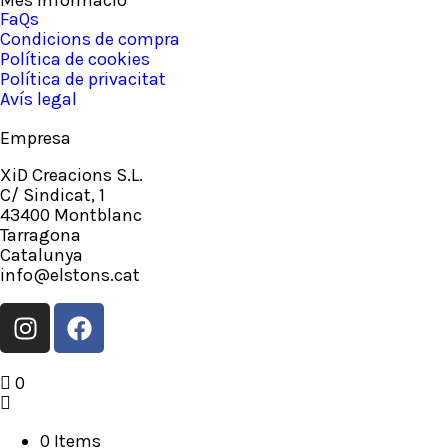
Més informació
FaQs
Condicions de compra
Política de cookies
Política de privacitat
Avís legal
Empresa
XiD Creacions S.L.
C/ Sindicat, 1
43400 Montblanc
Tarragona
Catalunya
info@elstons.cat
0
0 Items