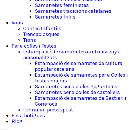
Samarretes feministes
Samarretes tradicions catalanes
Samarretes frikis
Varis
Contes Infantils
Trencaclosques
Tions
Per a colles i Festes
Estampació de samarretes amb dissenys
personalitzats
Estampació de samarretes de cultura
popular catalana
Estampació de samarretes per a Colles i
festes majors
Samarretes per a colles geganteres
Samarretes per a colles de castellers
Estampació de samarretes de Bestiari i
Correfocs
Formulari pressupost
Per a botigues
Blog