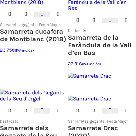
Samarretes gegants i Festa Major
Samarreta cucafera
Destacats
Samarreta de la
de Montblanc (2018)
Faràndula de la Vall
23,75
€
(IVA inclòs)
d’en Bas
22,51
€
(IVA inclòs)
Destacats
Samarretes gegants i Festa Major
Samarreta dels
Samarreta Drac
Gegants de la Seu
(2020)