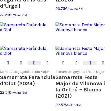
d’Urgell
23,75
€
(IVA inclòs)
22,51
€
(IVA inclòs)
Samarretes gegants i Festa Major
Samarretes gegants i Festa Major
Samarreta Farandula
Samarreta Festa
d’Olot (2024)
Major de Vilanova i
la Geltrú – Blanca
22,51
€
(IVA inclòs)
(2021)
22,51
€
(IVA inclòs)